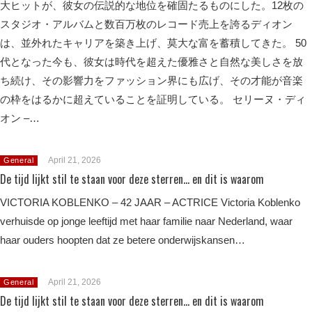
大ヒットが、彼女の伝説的な地位を確固たるものにした。12枚の
スタジオ・アルバムと数百万枚のレコード売上を誇るディオン
は、並外れたキャリアを築き上げ、莫大な富を蓄積してきた。 50
代となった今も、彼女は時代を超えた優雅さと自然な美しさを放
ち続け、その影響力をファッション界にも広げ、その才能が音楽
の枠をはるかに超えていることを証明している。 セリーヌ・ディ
オン –…
April 21, 2026
General
De tijd lijkt stil te staan voor deze sterren… en dit is waarom
VICTORIA KOBLENKO – 42 JAAR – ACTRICE Victoria Koblenko
verhuisde op jonge leeftijd met haar familie naar Nederland, waar
haar ouders hoopten dat ze betere onderwijskansen…
April 21, 2026
General
De tijd lijkt stil te staan voor deze sterren… en dit is waarom