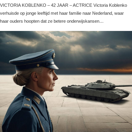
VICTORIA KOBLENKO – 42 JAAR – ACTRICE Victoria Koblenko
verhuisde op jonge leeftijd met haar familie naar Nederland, waar
haar ouders hoopten dat ze betere onderwijskansen…