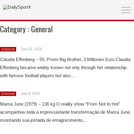
Category :
General
July 25, 2026
General
Claudia Effenberg – 55, Promi Big Brother, 3 Millionen Euro Claudia
Effenberg became widely known not only through her relationship
with famous football players but also…
July 8, 2026
General
Mama June (1979) – 136 kg O reality show “From Not to Hot”
acompanhou toda a impressionante transformação de Mama June,
mostrando sua jornada de emagrecimento…