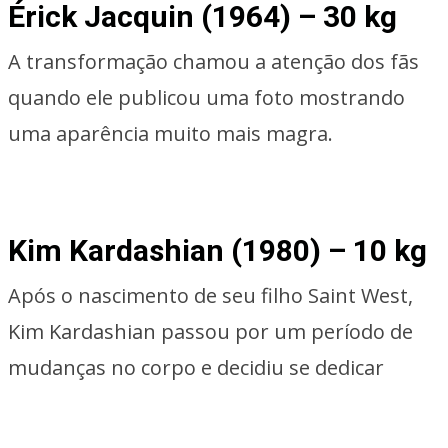
Érick Jacquin (1964) – 30 kg
A transformação chamou a atenção dos fãs
quando ele publicou uma foto mostrando
uma aparência muito mais magra.
Kim Kardashian (1980) – 10 kg
Após o nascimento de seu filho Saint West,
Kim Kardashian passou por um período de
mudanças no corpo e decidiu se dedicar
novamente à sua rotina de saúde e
exercícios.