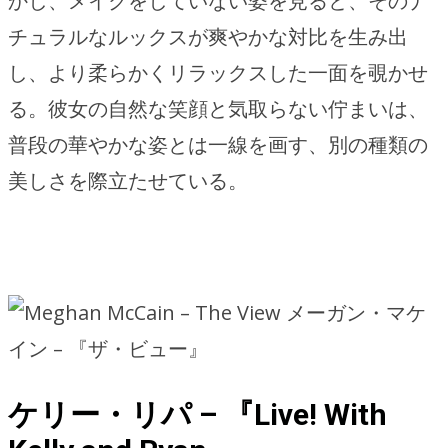
かし、メイクをしていない姿を見ると、そのナ
チュラルなルックスが爽やかな対比を生み出
し、より柔らかくリラックスした一面を覗かせ
る。彼女の自然な笑顔と気取らない佇まいは、
普段の華やかな姿とは一線を画す、別の種類の
美しさを際立たせている。
メーガン・マケ
イン – 『ザ・ビュー』
ケリー・リパ – 『Live! With