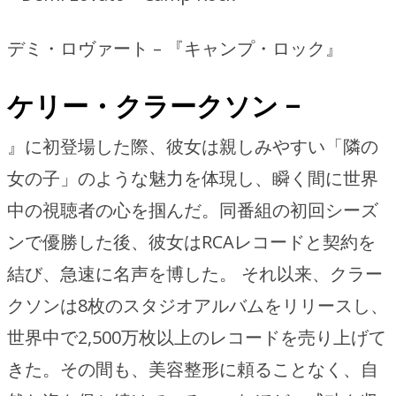
デミ・ロヴァート – 『キャンプ・ロック』
ケリー・クラークソン –
』に初登場した際、彼女は親しみやすい「隣の
女の子」のような魅力を体現し、瞬く間に世界
中の視聴者の心を掴んだ。同番組の初回シーズ
ンで優勝した後、彼女はRCAレコードと契約を
結び、急速に名声を博した。 それ以来、クラー
クソンは8枚のスタジオアルバムをリリースし、
世界中で2,500万枚以上のレコードを売り上げて
きた。その間も、美容整形に頼ることなく、自