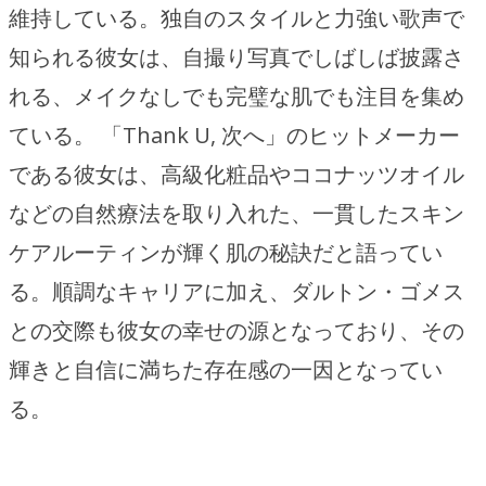
維持している。独自のスタイルと力強い歌声で
知られる彼女は、自撮り写真でしばしば披露さ
れる、メイクなしでも完璧な肌でも注目を集め
ている。 「Thank U, 次へ」のヒットメーカー
である彼女は、高級化粧品やココナッツオイル
などの自然療法を取り入れた、一貫したスキン
ケアルーティンが輝く肌の秘訣だと語ってい
る。順調なキャリアに加え、ダルトン・ゴメス
との交際も彼女の幸せの源となっており、その
輝きと自信に満ちた存在感の一因となってい
る。