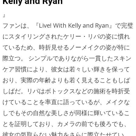
Kelly and Ryan
』
ファンは、『Live! With Kelly and Ryan』で完璧
にスタイリングされたケリー・リパの姿に慣れ
ているため、時折見せるノーメイクの姿が特に
際立つ。 シンプルでありながら一貫したスキン
ケア習慣により、彼女は若々しい輝きを保って
おり、実際の年齢よりも若く見えることもしば
しばだ。リパはボトックスなどの施術を時折受
けていることを率直に語っているが、メイクな
しでもその自然な美しさが同様に輝いているこ
とを証明しており、カメラの前でも後ろでも、
彼女の気取らない魅力をさらに際立たせてい