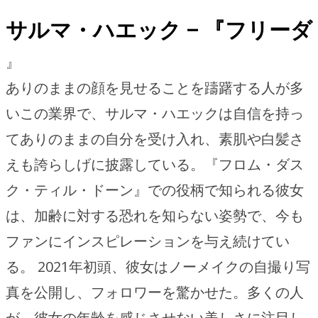
サルマ・ハエック – 『フリーダ
』
ありのままの顔を見せることを躊躇する人が多
いこの業界で、サルマ・ハエックは自信を持っ
てありのままの自分を受け入れ、素肌や白髪さ
えも誇らしげに披露している。『フロム・ダス
ク・ティル・ドーン』での役柄で知られる彼女
は、加齢に対する恐れを知らない姿勢で、今も
ファンにインスピレーションを与え続けてい
る。 2021年初頭、彼女はノーメイクの自撮り写
真を公開し、フォロワーを驚かせた。多くの人
が、彼女の年齢を感じさせない美しさに注目し