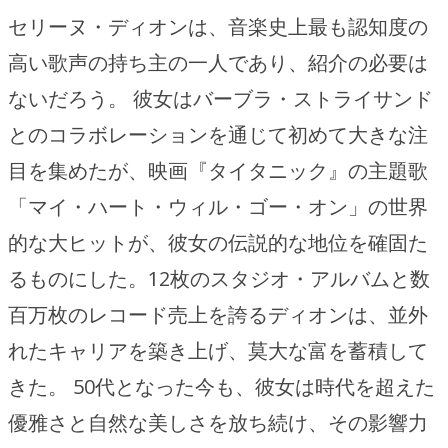
セリーヌ・ディオンは、音楽史上最も認知度の
高い歌声の持ち主の一人であり、紹介の必要は
ないだろう。 彼女はバーブラ・ストライサンド
とのコラボレーションを通じて初めて大きな注
目を集めたが、映画『タイタニック』の主題歌
「マイ・ハート・ウィル・ゴー・オン」の世界
的な大ヒットが、彼女の伝説的な地位を確固た
るものにした。12枚のスタジオ・アルバムと数
百万枚のレコード売上を誇るディオンは、並外
れたキャリアを築き上げ、莫大な富を蓄積して
きた。 50代となった今も、彼女は時代を超えた
優雅さと自然な美しさを放ち続け、その影響力