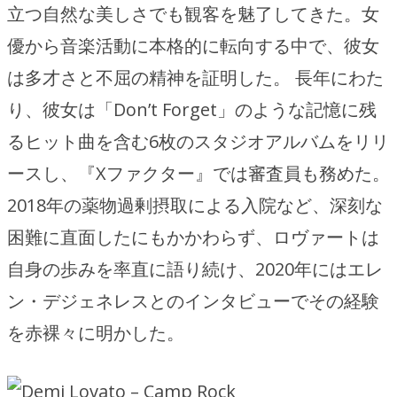
立つ自然な美しさでも観客を魅了してきた。女
優から音楽活動に本格的に転向する中で、彼女
は多才さと不屈の精神を証明した。 長年にわた
り、彼女は「Don’t Forget」のような記憶に残
るヒット曲を含む6枚のスタジオアルバムをリリ
ースし、『Xファクター』では審査員も務めた。
2018年の薬物過剰摂取による入院など、深刻な
困難に直面したにもかかわらず、ロヴァートは
自身の歩みを率直に語り続け、2020年にはエレ
ン・デジェネレスとのインタビューでその経験
を赤裸々に明かした。