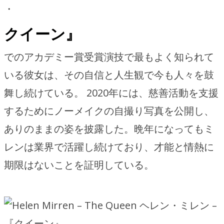
・
クイーン』
でのアカデミー賞受賞演技で最もよく知られて
いる彼女は、その自信と人生観で今も人々を鼓
舞し続けている。 2020年には、慈善活動を支援
するためにノーメイクの自撮り写真を公開し、
ありのままの姿を披露した。晩年になってもミ
レンは業界で活躍し続けており、才能と情熱に
期限はないことを証明している。
ヘレン・ミレン –
『クイーン』