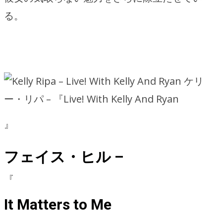
る。
ケリ
ー・リパ – 『Live! With Kelly And Ryan
』
フェイス・ヒル –
『
It Matters to Me