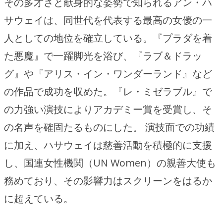
その多才さと献身的な姿勢で知られるアン・ハ
サウェイは、同世代を代表する最高の女優の一
人としての地位を確立している。『プラダを着
た悪魔』で一躍脚光を浴び、『ラブ＆ドラッ
グ』や『アリス・イン・ワンダーランド』など
の作品で成功を収めた。『レ・ミゼラブル』で
の力強い演技によりアカデミー賞を受賞し、そ
の名声を確固たるものにした。 演技面での功績
に加え、ハサウェイは慈善活動を積極的に支援
し、国連女性機関（UN Women）の親善大使も
務めており、その影響力はスクリーンをはるか
に超えている。