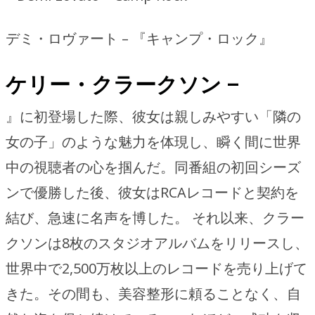
デミ・ロヴァート – 『キャンプ・ロック』
ケリー・クラークソン –
』に初登場した際、彼女は親しみやすい「隣の
女の子」のような魅力を体現し、瞬く間に世界
中の視聴者の心を掴んだ。同番組の初回シーズ
ンで優勝した後、彼女はRCAレコードと契約を
結び、急速に名声を博した。 それ以来、クラー
クソンは8枚のスタジオアルバムをリリースし、
世界中で2,500万枚以上のレコードを売り上げて
きた。その間も、美容整形に頼ることなく、自