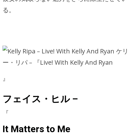
る。
ケリ
ー・リパ – 『Live! With Kelly And Ryan
』
フェイス・ヒル –
『
It Matters to Me