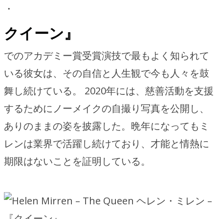
・
クイーン』
でのアカデミー賞受賞演技で最もよく知られて
いる彼女は、その自信と人生観で今も人々を鼓
舞し続けている。 2020年には、慈善活動を支援
するためにノーメイクの自撮り写真を公開し、
ありのままの姿を披露した。晩年になってもミ
レンは業界で活躍し続けており、才能と情熱に
期限はないことを証明している。
ヘレン・ミレン –
『クイーン』