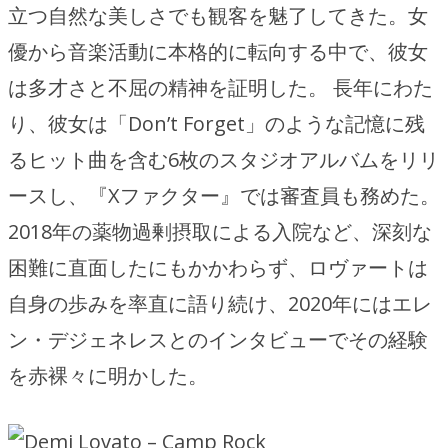
立つ自然な美しさでも観客を魅了してきた。女
優から音楽活動に本格的に転向する中で、彼女
は多才さと不屈の精神を証明した。 長年にわた
り、彼女は「Don’t Forget」のような記憶に残
るヒット曲を含む6枚のスタジオアルバムをリリ
ースし、『Xファクター』では審査員も務めた。
2018年の薬物過剰摂取による入院など、深刻な
困難に直面したにもかかわらず、ロヴァートは
自身の歩みを率直に語り続け、2020年にはエレ
ン・デジェネレスとのインタビューでその経験
を赤裸々に明かした。