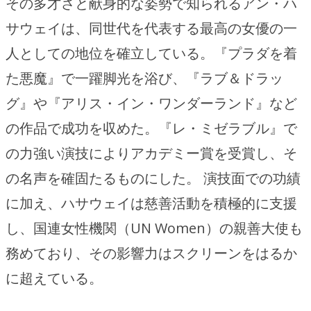
その多才さと献身的な姿勢で知られるアン・ハ
サウェイは、同世代を代表する最高の女優の一
人としての地位を確立している。『プラダを着
た悪魔』で一躍脚光を浴び、『ラブ＆ドラッ
グ』や『アリス・イン・ワンダーランド』など
の作品で成功を収めた。『レ・ミゼラブル』で
の力強い演技によりアカデミー賞を受賞し、そ
の名声を確固たるものにした。 演技面での功績
に加え、ハサウェイは慈善活動を積極的に支援
し、国連女性機関（UN Women）の親善大使も
務めており、その影響力はスクリーンをはるか
に超えている。