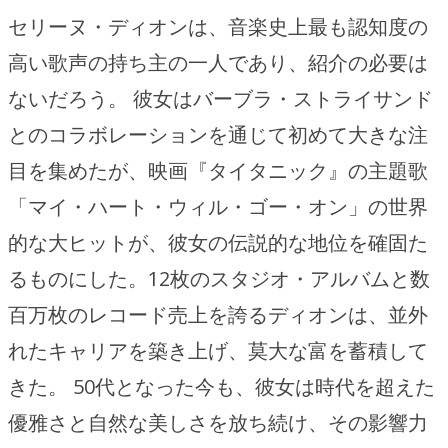
セリーヌ・ディオンは、音楽史上最も認知度の
高い歌声の持ち主の一人であり、紹介の必要は
ないだろう。 彼女はバーブラ・ストライサンド
とのコラボレーションを通じて初めて大きな注
目を集めたが、映画『タイタニック』の主題歌
「マイ・ハート・ウィル・ゴー・オン」の世界
的な大ヒットが、彼女の伝説的な地位を確固た
るものにした。12枚のスタジオ・アルバムと数
百万枚のレコード売上を誇るディオンは、並外
れたキャリアを築き上げ、莫大な富を蓄積して
きた。 50代となった今も、彼女は時代を超えた
優雅さと自然な美しさを放ち続け、その影響力