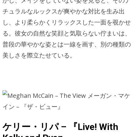
かし、メイクをしていない姿を見ると、そのナ
チュラルなルックスが爽やかな対比を生み出
し、より柔らかくリラックスした一面を覗かせ
る。彼女の自然な笑顔と気取らない佇まいは、
普段の華やかな姿とは一線を画す、別の種類の
美しさを際立たせている。
メーガン・マケ
イン – 『ザ・ビュー』
ケリー・リパ – 『Live! With