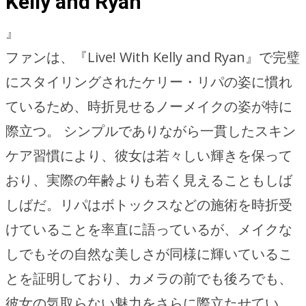
Kelly and Ryan
』
ファンは、『Live! With Kelly and Ryan』で完璧
にスタイリングされたケリー・リパの姿に慣れ
ているため、時折見せるノーメイクの姿が特に
際立つ。 シンプルでありながら一貫したスキン
ケア習慣により、彼女は若々しい輝きを保って
おり、実際の年齢よりも若く見えることもしば
しばだ。リパはボトックスなどの施術を時折受
けていることを率直に語っているが、メイクな
しでもその自然な美しさが同様に輝いているこ
とを証明しており、カメラの前でも後ろでも、
彼女の気取らない魅力をさらに際立たせてい