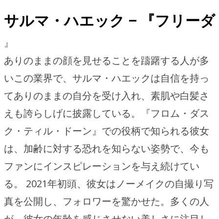
サルマ・ハエック – 『フリーダ
』
ありのままの顔を見せることを躊躇する人が多
いこの業界で、サルマ・ハエックは自信を持っ
てありのままの自分を受け入れ、素肌や白髪さ
えも誇らしげに披露している。『フロム・ダス
ク・ティル・ドーン』での役柄で知られる彼女
は、加齢に対する恐れを知らない姿勢で、今も
ファンにインスピレーションを与え続けてい
る。 2021年初頭、彼女はノーメイクの自撮り写
真を公開し、フォロワーを驚かせた。多くの人
が、彼女の年齢を感じさせない美しさに注目し