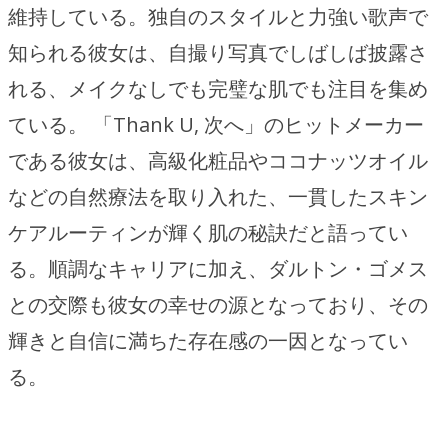
維持している。独自のスタイルと力強い歌声で
知られる彼女は、自撮り写真でしばしば披露さ
れる、メイクなしでも完璧な肌でも注目を集め
ている。 「Thank U, 次へ」のヒットメーカー
である彼女は、高級化粧品やココナッツオイル
などの自然療法を取り入れた、一貫したスキン
ケアルーティンが輝く肌の秘訣だと語ってい
る。順調なキャリアに加え、ダルトン・ゴメス
との交際も彼女の幸せの源となっており、その
輝きと自信に満ちた存在感の一因となってい
る。