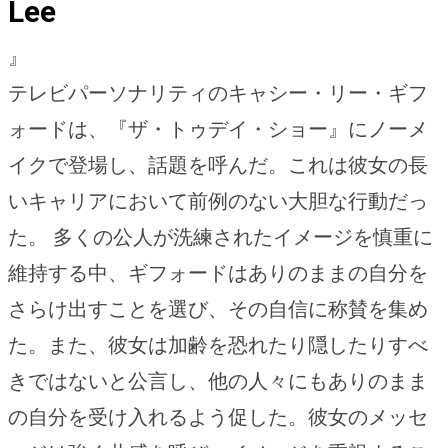
Lee
』
テレビパーソナリティのキャシー・リー・ギフ
ォードは、『ザ・トゥデイ・ショー』にノーメ
イクで登場し、話題を呼んだ。これは彼女の長
いキャリアにおいて前例のない大胆な行動だっ
た。 多くの公人が洗練されたイメージを慎重に
維持する中、ギフォードはありのままの自分を
さらけ出すことを選び、その自信に称賛を集め
た。また、彼女は加齢を恐れたり隠したりすべ
きではないと公言し、他の人々にもありのまま
の自分を受け入れるよう促した。彼女のメッセ