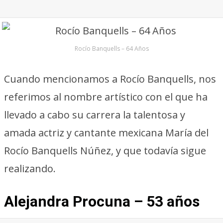
Rocío Banquells – 64 Años
Cuando mencionamos a Rocío Banquells, nos
referimos al nombre artístico con el que ha
llevado a cabo su carrera la talentosa y
amada actriz y cantante mexicana María del
Rocío Banquells Núñez, y que todavía sigue
realizando.
Alejandra Procuna – 53 años