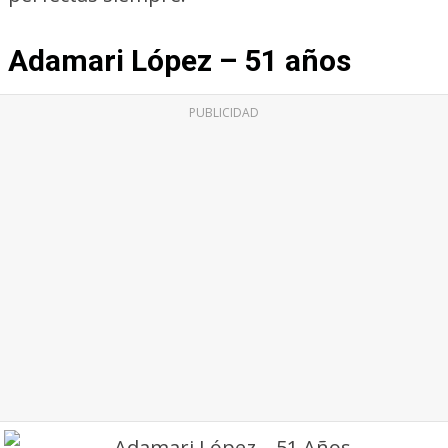
Adamari López – 51 años
PUBLICIDAD