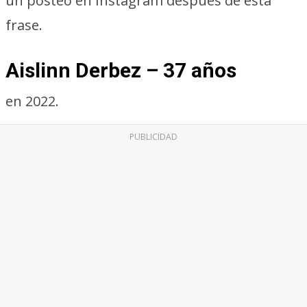
un posteo en Instagram después de esta
frase.
Aislinn Derbez – 37 años
en 2022.
PUBLICIDAD