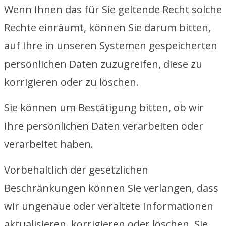
Wenn Ihnen das für Sie geltende Recht solche
Rechte einräumt, können Sie darum bitten,
auf Ihre in unseren Systemen gespeicherten
persönlichen Daten zuzugreifen, diese zu
korrigieren oder zu löschen.
Sie können um Bestätigung bitten, ob wir
Ihre persönlichen Daten verarbeiten oder
verarbeitet haben.
Vorbehaltlich der gesetzlichen
Beschränkungen können Sie verlangen, dass
wir ungenaue oder veraltete Informationen
aktualisieren, korrigieren oder löschen. Sie