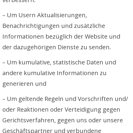
– Um Usern Aktualisierungen,
Benachrichtigungen und zusätzliche
Informationen bezüglich der Website und
der dazugehörigen Dienste zu senden.
– Um kumulative, statistische Daten und
andere kumulative Informationen zu
generieren und
– Um geltende Regeln und Vorschriften und/
oder Reaktionen oder Verteidigung gegen
Gerichtsverfahren, gegen uns oder unsere
Geschäftspartner und verbundene